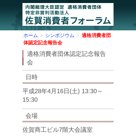
ホーム
シンポジウム
適格消費者団
体認定記念報告会
適格消費者団体認定記念報告
会
日時
平成28年4月16日(土) 13:30～
15:30
会場
佐賀商工ビル7階大会議室