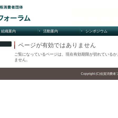
組織案内
活動案内
シンポジウム
ページが有効ではありません
ご覧になっているページは、現在有効期限が切れているか
ません。
Copyright (C)佐賀消費者フォー