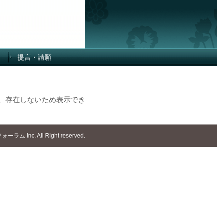
提言・請願
、存在しないため表示でき
ラム Inc. All Right reserved.