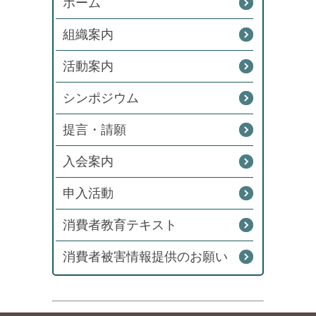
ホーム
組織案内
活動案内
シンポジウム
提言・請願
入会案内
申入活動
消費者教育テキスト
消費者被害情報提供のお願い